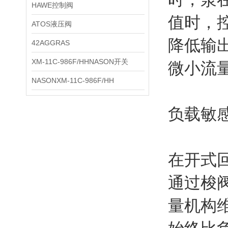
HAWE控制阀
值时，
ATOS液压阀
降低输
42AGGRAS
XM-11C-986F/HHNASON开关
微小流
NASONXM-11C-986F/HH
负载敏
在开式
通过梭
量机构