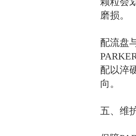
颗粒会
磨损。
配流盘
PAR
配以淬
向。
五、维