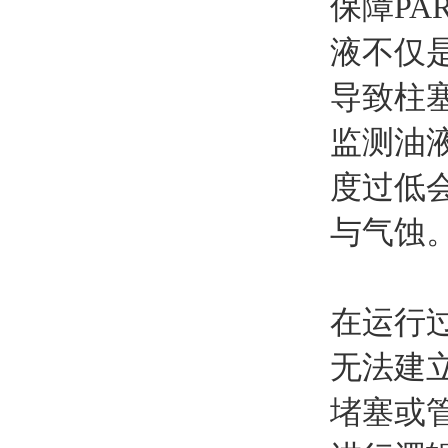
保障P
液不仅
导致柱
监测油
度过低
与气蚀
在运行
无法建
堵塞或