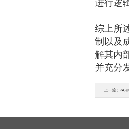
进行逻
综上所
制以及
解其内
并充分
上一篇 :
PAR