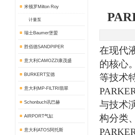
米顿罗Milton Roy
PA
计量泵
瑞士Baumer堡盟
胜佰德SANDPIPER
在现代
意大利CAMOZZI康茂盛
的核心
BURKERT宝德
等技术
意大利MP-FILTRI翡翠
PAR
与技术
Schonbuch讯巴赫
构分类
AIRPORT气缸
PARK
意大利ATOS阿托斯