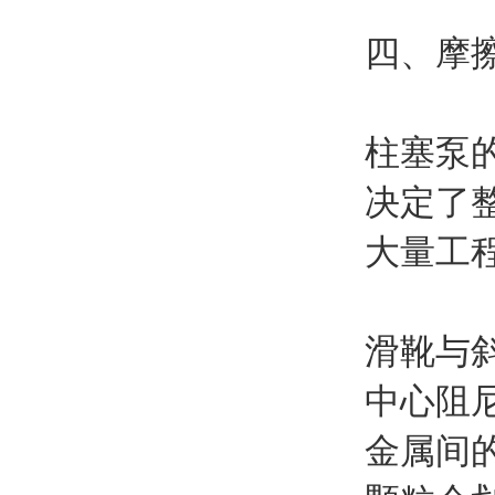
四、摩
柱塞泵
决定了
大量工
滑靴与
中心阻
金属间