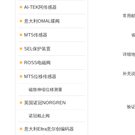
AI-TEK阿传感器
常用
意大利OMAL碟阀
MTS传感器
SEL保护装置
详细
ROSS电磁阀
补充
MTS位移传感器
磁致伸缩位移测量
英国诺冠NORGREN
验
诺冠截止阀
意大利Eltra意尔创编码器