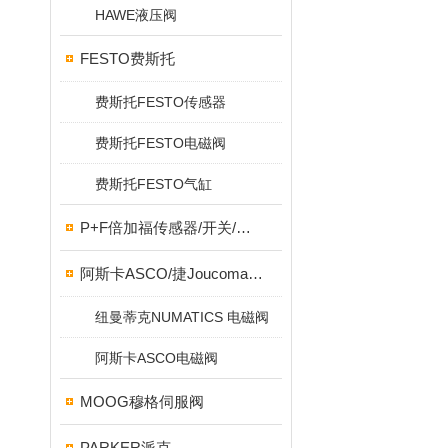
HAWE液压阀
FESTO费斯托
费斯托FESTO传感器
费斯托FESTO电磁阀
费斯托FESTO气缸
P+F倍加福传感器/开关/编码器
阿斯卡ASCO/捷Joucomatic/NUMATICS纽曼蒂克
纽曼蒂克NUMATICS 电磁阀
阿斯卡ASCO电磁阀
MOOG穆格伺服阀
PARKER派克