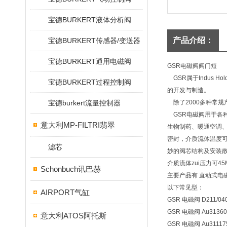
宝德BURKERT液体分析阀
产品介绍：
宝德BURKERT传感器/变送器
宝德BURKERT通用电磁阀
GSR电磁阀阀门短
GSR属于Indus 
宝德BURKERT过程控制阀
的开发与制造。
宝德burkert流量控制器
除了2000多种常规
GSR电磁阀用于各
意大利MP-FILTRI翡翠
生物制药、暖通空调
密封，介质流体温度可
滤芯
妙的阀芯结构及安装
介质流体zui压力可45
Schonbuch讯巴赫
主要产品有 直动式电
以下常见型：
AIRPORT气缸
GSR 电磁阀 D211/0401
GSR 电磁阀 Au31360
意大利ATOS阿托斯
GSR 电磁阀 Au31117