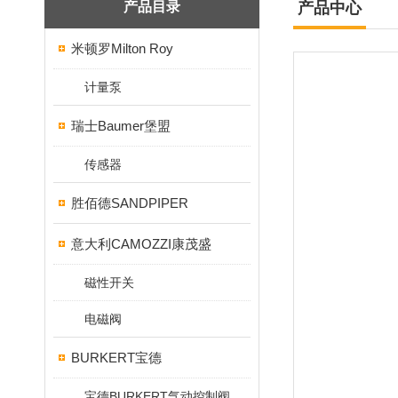
产品目录
产品中心
米顿罗Milton Roy
计量泵
瑞士Baumer堡盟
传感器
胜佰德SANDPIPER
意大利CAMOZZI康茂盛
磁性开关
电磁阀
BURKERT宝德
宝德BURKERT气动控制阀