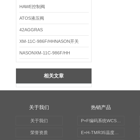
HAWE控制阀
ATOS液压阀
42AGGRAS
XM-11C-986F/HHNASON开关
NASONXM-11C-986F/HH
相关文章
关于我们
热销产品
关于我们
P+F编码系统WCS读码器WCS2B-LS221
荣誉资质
E+H-TMR35温度传感器（体式和铠装热电偶、热电阻）