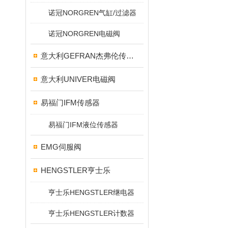
诺冠NORGREN气缸/过滤器
诺冠NORGREN电磁阀
意大利GEFRAN杰弗伦传感器
意大利UNIVER电磁阀
易福门IFM传感器
易福门IFM液位传感器
EMG伺服阀
HENGSTLER亨士乐
亨士乐HENGSTLER继电器
亨士乐HENGSTLER计数器