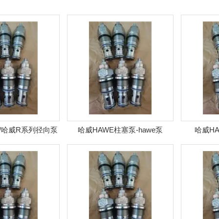
/哈威R系列径向泵
哈威HAWE柱塞泵-hawe泵
哈威HA
泵