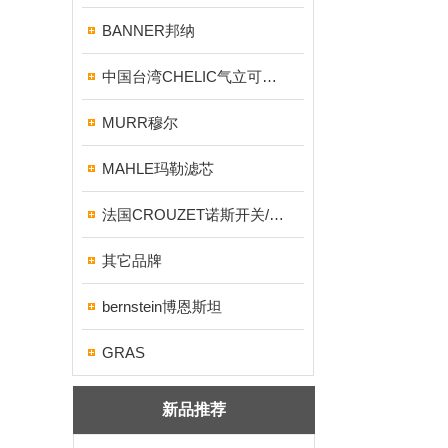
BANNER邦纳
中国台湾CHELIC气立可气缸/电磁阀
MURR穆尔
MAHLE玛勒滤芯
法国CROUZET诺斯开关/继电器
其它品牌
bernstein博恩斯坦
GRAS
新品推荐