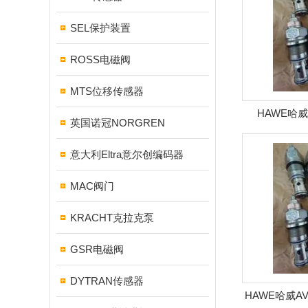
SEL保护装置
ROSS电磁阀
MTS位移传感器
HAWE哈
英国诺冠NORGREN
阀
意大利Eltra意尔创编码器
MAC阀门
KRACHT克拉克泵
GSR电磁阀
DYTRAN传感器
HAWE哈威A