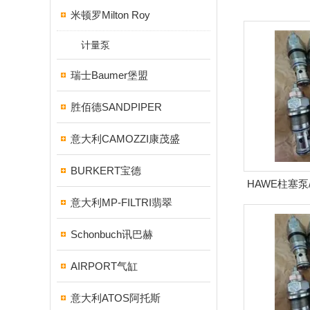
米顿罗Milton Roy
计量泵
瑞士Baumer堡盟
胜佰德SANDPIPER
意大利CAMOZZI康茂盛
BURKERT宝德
HAWE柱塞泵
意大利MP-FILTRI翡翠
Schonbuch讯巴赫
AIRPORT气缸
意大利ATOS阿托斯