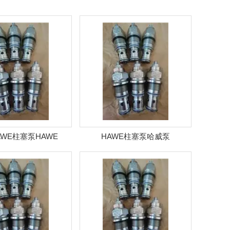
WE柱塞泵HAWE
HAWE柱塞泵哈威泵
/HAWE双泵