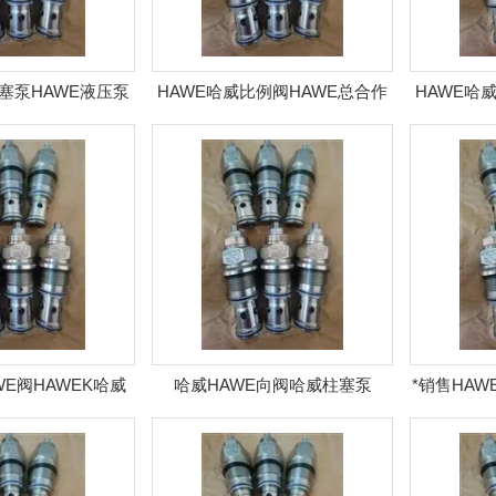
塞泵HAWE液压泵
HAWE哈威比例阀HAWE总合作
HAWE哈
AWE油泵
WE阀HAWEK哈威
哈威HAWE向阀哈威柱塞泵
*销售HAW
液压