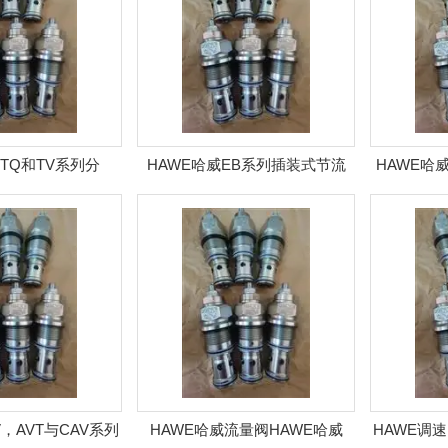
威TQ和TV系列分
HAWE哈威EB系列插装式节流
HAWE哈
|hawe
阀/BE与BC型阀
V，AVT与CAV系列
HAWE哈威流量阀HAWE哈威
HAWE调