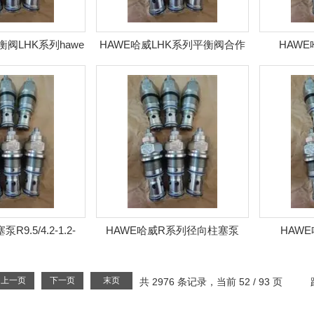
衡阀LHK系列hawe
HAWE哈威LHK系列平衡阀合作
HAWE
平衡阀
商
9.5/4.2-1.2-
HAWE哈威R系列径向柱塞泵
HAWE哈
0.50*
R2.5 R5.6 R5.6A
3*400
上一页
下一页
末页
共 2976 条记录，当前 52 / 93 页