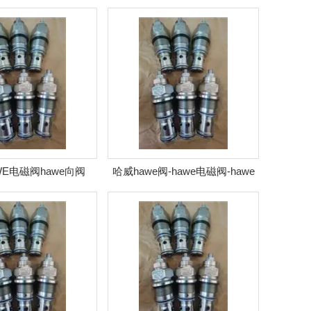
RK系列*
WE电磁阀hawe向阀
哈威hawe阀-hawe电磁阀-hawe
AWE截止阀
液压阀