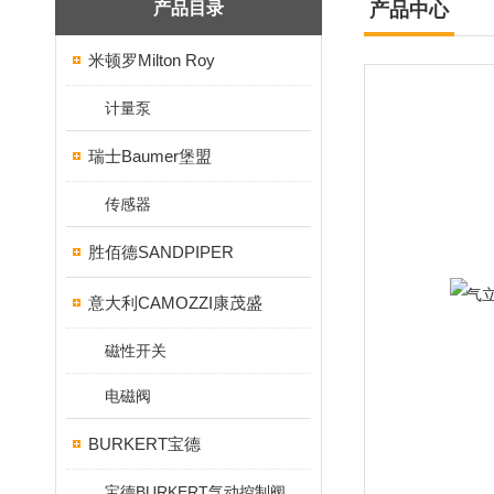
产品目录
产品中心
米顿罗Milton Roy
计量泵
瑞士Baumer堡盟
传感器
胜佰德SANDPIPER
意大利CAMOZZI康茂盛
磁性开关
电磁阀
BURKERT宝德
宝德BURKERT气动控制阀