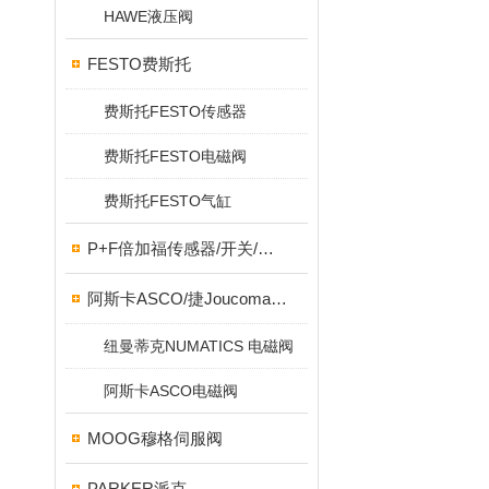
HAWE液压阀
FESTO费斯托
费斯托FESTO传感器
费斯托FESTO电磁阀
费斯托FESTO气缸
P+F倍加福传感器/开关/编码器
阿斯卡ASCO/捷Joucomatic/NUMATICS纽曼蒂克
纽曼蒂克NUMATICS 电磁阀
阿斯卡ASCO电磁阀
MOOG穆格伺服阀
PARKER派克