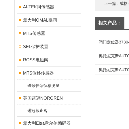
上一篇 :
威格
AI-TEK阿传感器
意大利OMAL碟阀
相关产品：
MTS传感器
SEL保护装置
ROSS电磁阀
MTS位移传感器
磁致伸缩位移测量
英国诺冠NORGREN
诺冠截止阀
意大利Eltra意尔创编码器