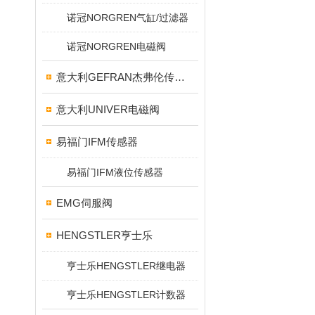
诺冠NORGREN气缸/过滤器
诺冠NORGREN电磁阀
意大利GEFRAN杰弗伦传感器
意大利UNIVER电磁阀
易福门IFM传感器
易福门IFM液位传感器
EMG伺服阀
HENGSTLER亨士乐
亨士乐HENGSTLER继电器
亨士乐HENGSTLER计数器