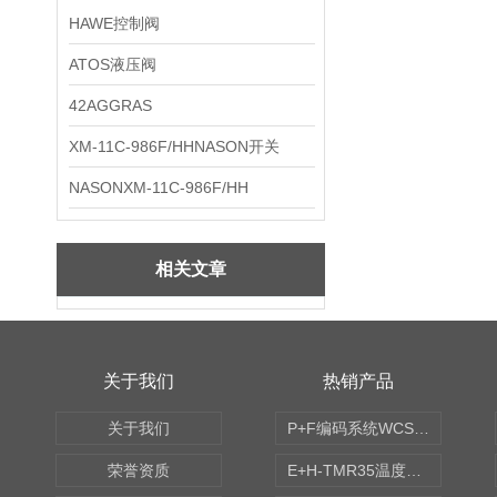
HAWE控制阀
ATOS液压阀
42AGGRAS
XM-11C-986F/HHNASON开关
NASONXM-11C-986F/HH
相关文章
关于我们
热销产品
关于我们
P+F编码系统WCS读码器WCS2B-LS221
荣誉资质
E+H-TMR35温度传感器（体式和铠装热电偶、热电阻）