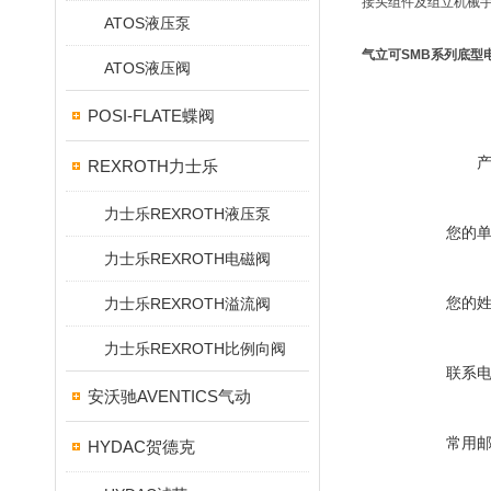
接头组件及组立机械
ATOS液压泵
气立可SMB系列底型
ATOS液压阀
POSI-FLATE蝶阀
REXROTH力士乐
力士乐REXROTH液压泵
您的
力士乐REXROTH电磁阀
您的
力士乐REXROTH溢流阀
力士乐REXROTH比例向阀
联系
安沃驰AVENTICS气动
常用
HYDAC贺德克