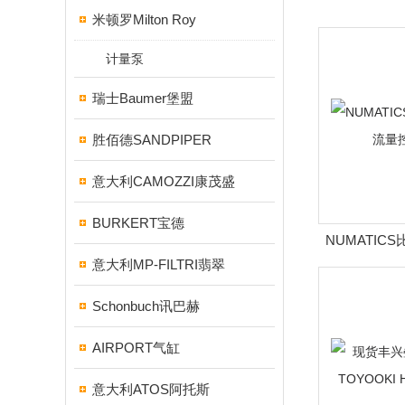
米顿罗Milton Roy
计量泵
瑞士Baumer堡盟
胜佰德SANDPIPER
意大利CAMOZZI康茂盛
BURKERT宝德
NUMATIC
意大利MP-FILTRI翡翠
量控
Schonbuch讯巴赫
AIRPORT气缸
意大利ATOS阿托斯