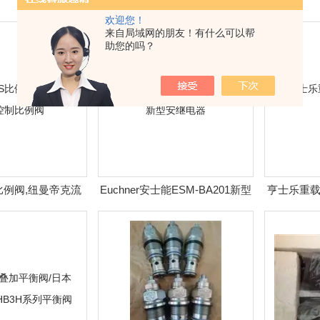
欢迎您！
来自局域网的朋友！有什么可以帮
助您的吗？
S比例阀,纽曼帝克流
Euchner安士能ESM-BA201新型
亨士乐重载
制比例阀
安继电器