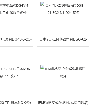
磁阀DG4V-5-2C-
日本YUKEN电磁向阀DSG-01-
-T-6-40现货优价
3C2-N1-D24-50Z
0-20-TP-日本NOK气缸
IFM磁感应式传感器/易福门现货