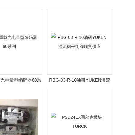
光电量型编码器60系
RBG-03-R-10油研YUKEN溢流
列
阀平衡阀现货供应