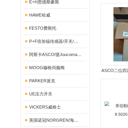
E+H恩德斯豪斯
斯
HAWE哈威
FESTO费斯托
P+F倍加福传感器/开关/编码器
阿斯卡ASCO/捷Joucomatic/NUMATICS纽曼蒂克
MOOG穆格伺服阀
ASCO二位四
PARKER派克
UE压力开关
VICKERS威格士
英国诺冠NORGREN/海隆HERION/宝硕BUSCHJOST